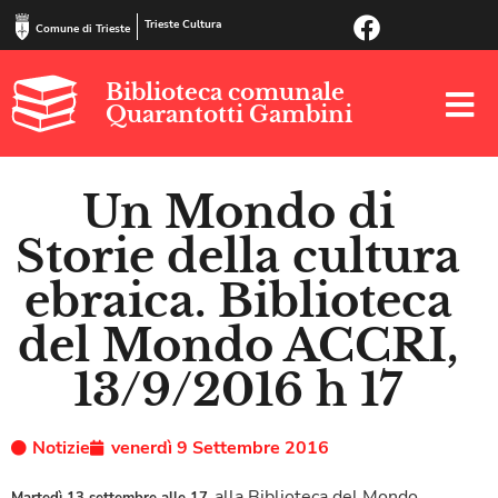
Trieste Cultura
Comune di Trieste
Biblioteca comunale
Quarantotti Gambini
Un Mondo di
Storie della cultura
ebraica. Biblioteca
del Mondo ACCRI,
13/9/2016 h 17
Notizie
venerdì 9 Settembre 2016
alla Biblioteca del Mondo
Martedì 13 settembre alle 17
,