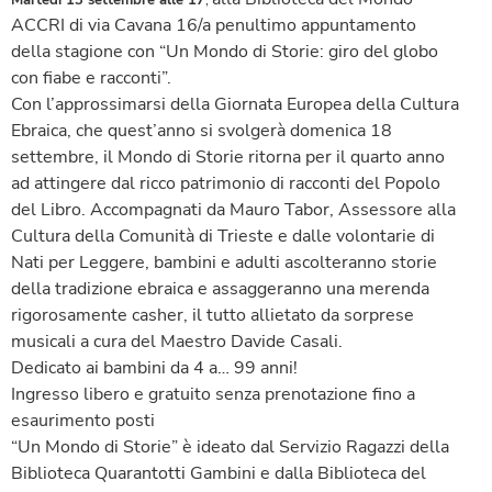
ACCRI di via Cavana 16/a penultimo appuntamento
della stagione con “Un Mondo di Storie: giro del globo
con fiabe e racconti”.
Con l’approssimarsi della Giornata Europea della Cultura
Ebraica, che quest’anno si svolgerà domenica 18
settembre, il Mondo di Storie ritorna per il quarto anno
ad attingere dal ricco patrimonio di racconti del Popolo
del Libro. Accompagnati da Mauro Tabor, Assessore alla
Cultura della Comunità di Trieste e dalle volontarie di
Nati per Leggere, bambini e adulti ascolteranno storie
della tradizione ebraica e assaggeranno una merenda
rigorosamente casher, il tutto allietato da sorprese
musicali a cura del Maestro Davide Casali.
Dedicato ai bambini da 4 a… 99 anni!
Ingresso libero e gratuito senza prenotazione fino a
esaurimento posti
“Un Mondo di Storie” è ideato dal Servizio Ragazzi della
Biblioteca Quarantotti Gambini e dalla Biblioteca del