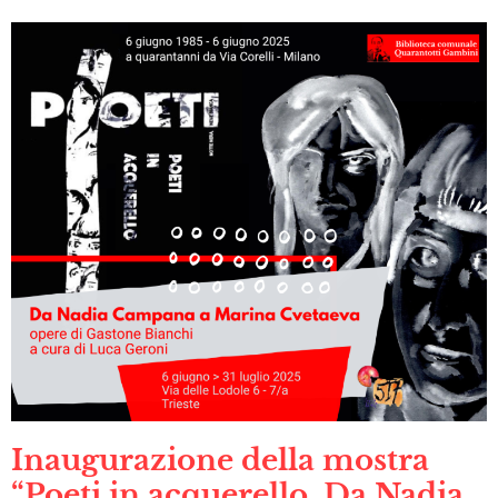
Inaugurazione della mostra
“Poeti in acquerello. Da Nadia