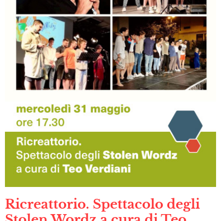
Ricreattorio. Spettacolo degli
Stolen Wordz a cura di Teo