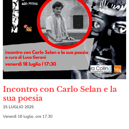
Incontro con Carlo Selan e la
sua poesia
15 LUGLIO 2025
Venerdì 18 luglio, ore 17.30