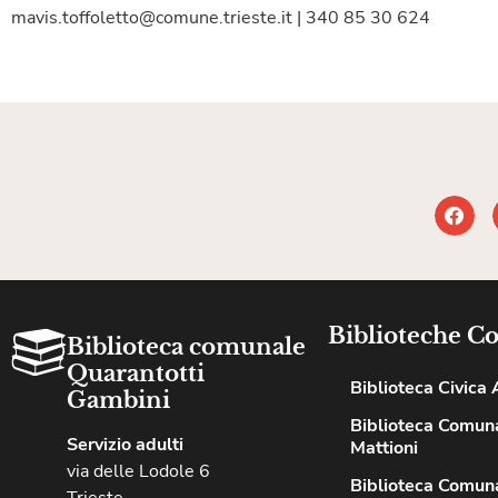
mavis.toffoletto@comune.trieste.it | 340 85 30 624
Biblioteche C
Biblioteca comunale
Quarantotti
Biblioteca Civica A
Gambini
Biblioteca Comuna
Servizio adulti
Mattioni
via delle Lodole 6
Biblioteca Comuna