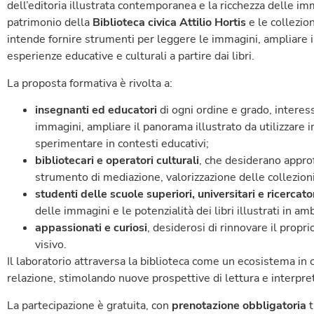
dell’editoria illustrata contemporanea e la ricchezza delle im
patrimonio della
Biblioteca civica Attilio Hortis
e le collezio
intende fornire strumenti per leggere le immagini, ampliare i
esperienze educative e culturali a partire dai libri.
La proposta formativa è rivolta a:
insegnanti ed educatori
di ogni ordine e grado, interes
immagini, ampliare il panorama illustrato da utilizzare in
sperimentare in contesti educativi;
bibliotecari e operatori culturali
, che desiderano approf
strumento di mediazione, valorizzazione delle collezioni 
studenti delle scuole superiori, universitari e ricercato
delle immagini e le potenzialità dei libri illustrati in amb
appassionati e curiosi
, desiderosi di rinnovare il propr
visivo.
Il laboratorio attraversa la biblioteca come un ecosistema in cu
relazione, stimolando nuove prospettive di lettura e interpre
La partecipazione è gratuita, con
prenotazione obbligatoria
t