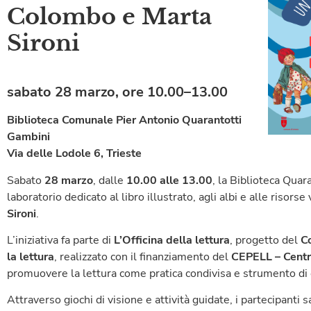
Colombo e Marta
Sironi
sabato 28 marzo, ore 10.00–13.00
Biblioteca Comunale Pier Antonio Quarantotti
Gambini
Via delle Lodole 6, Trieste
Sabato
28
marzo
, dalle
10.00 alle 13.00
, la Biblioteca Qua
laboratorio dedicato al libro illustrato, agli albi e alle risorse
Sironi
.
L’iniziativa fa parte di
L’Officina della lettura
, progetto del
C
la lettura
, realizzato con il finanziamento del
CEPELL – Centro
promuovere la lettura come pratica condivisa e strumento di c
Attraverso giochi di visione e attività guidate, i partecipanti