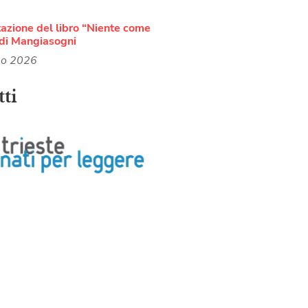
azione del libro “Niente come
di Mangiasogni
no 2026
ti