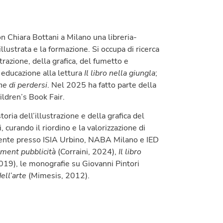
n Chiara Bottani a Milano una libreria-
illustrata e la formazione. Si occupa di ricerca
trazione, della grafica, del fumetto e
i educazione alla lettura
Il libro nella giungla
;
ne di perdersi
. Nel 2025 ha fatto parte della
ldren’s Book Fair.
storia dell’illustrazione e della grafica del
, curando il riordino e la valorizzazione di
docente presso ISIA Urbino, NABA Milano e IED
sement pubblicità
(Corraini, 2024),
Il libro
019), le monografie su Giovanni Pintori
ell’arte
(Mimesis, 2012).