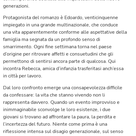
generazioni.
Protagonista del romanzo è Edoardo, venticinquenne
impiegato in una grande multinazionale, che conduce
una vita apparentemente conforme alle aspettative della
famiglia ma segnata da un profondo senso di
smarrimento. Ogni fine settimana torna nel paese
d’origine per ritrovare affetti e consuetudini che gli
permettono di sentirsi ancora parte di qualcosa. Qui
incontra Rebecca, amica d’infanzia trasferitasi anch’essa
in città per lavoro.
Dal loro confronto emerge una consapevolezza difficile
da confessare: la vita che stanno vivendo non li
rappresenta davvero. Quando un evento improvviso e
inimmaginabile sconvolge le loro esistenze, i due
giovani si trovano ad affrontare la paura, la perdita e
l’incertezza del futuro. Niente come prima è una
riflessione intensa sul disagio generazionale, sul senso