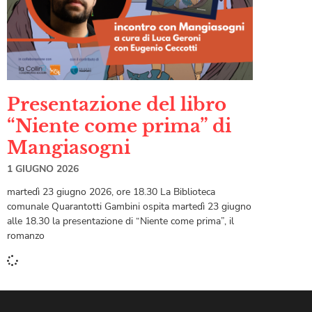
Presentazione del libro
“Niente come prima” di
Mangiasogni
1 GIUGNO 2026
martedì 23 giugno 2026, ore 18.30 La Biblioteca
comunale Quarantotti Gambini ospita martedì 23 giugno
alle 18.30 la presentazione di “Niente come prima”, il
romanzo