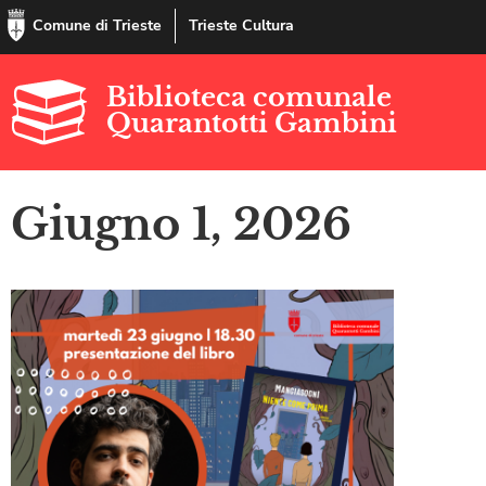
Comune di Trieste
Trieste Cultura
Biblioteca comunale
Quarantotti Gambini
Giugno 1, 2026