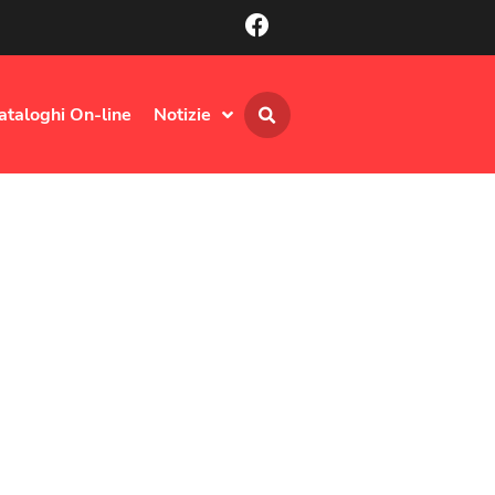
ataloghi On-line
Notizie