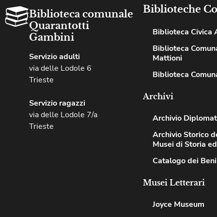
Biblioteche C
Biblioteca comunale
Quarantotti
Biblioteca Civica A
Gambini
Biblioteca Comuna
Servizio adulti
Mattioni
via delle Lodole 6
Biblioteca Comuna
Trieste
Archivi
Servizio ragazzi
via delle Lodole 7/a
Archivio Diplomat
Trieste
Archivio Storico de
Musei di Storia e
Catalogo dei Beni
Musei Letterari
Joyce Museum