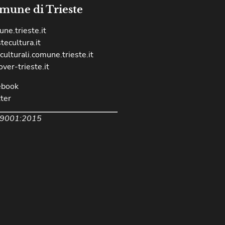
mune di Trieste
ne.trieste.it
stecultura.it
culturali.comune.trieste.it
over-trieste.it
ebook
ter
 9001:2015