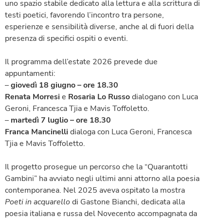
uno spazio stabile dedicato alla lettura e alla scrittura di
testi poetici, favorendo l’incontro tra persone,
esperienze e sensibilità diverse, anche al di fuori della
presenza di specifici ospiti o eventi.
Il programma dell’estate 2026 prevede due
appuntamenti:
–
giovedì 18 giugno – ore 18.30
Renata Morresi
e
Rosaria Lo Russo
dialogano con Luca
Geroni, Francesca Tjia e Mavis Toffoletto.
–
martedì 7 luglio – ore 18.30
Franca Mancinelli
dialoga con Luca Geroni, Francesca
Tjia e Mavis Toffoletto.
Il progetto prosegue un percorso che la “Quarantotti
Gambini” ha avviato negli ultimi anni attorno alla poesia
contemporanea. Nel 2025 aveva ospitato la mostra
Poeti in acquarello
di Gastone Bianchi, dedicata alla
poesia italiana e russa del Novecento accompagnata da