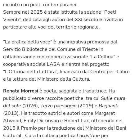
incontri con poeti contemporanei.
Sempre nel 2025 è stata istituita la sezione “Poeti
Viventi”, dedicata agli autori del XXI secolo e rivolta in
particolare alle voci del territorio regionale.
“La pratica della voce” è una iniziativa promossa dal
Servizio Biblioteche del Comune di Trieste in
collaborazione con cooperativa sociale “La Collina” e
cooperativa sociale LASA e rientra nel progetto
“L’Officina della Lettura”, finanziato dal Centro per il libro
e la lettura del Ministero della Cultura.
Renata Morresi
è poeta, saggista e traduttrice. Ha
pubblicato diverse raccolte poetiche, tra cui
Sulle
mura
del
sole
(2026),
Terzo
paesaggio
(2019) e
Bagnanti
(2013). Ha tradotto autrici e autori come Margaret
Atwood, Emily Dickinson e Robert Lax, ottenendo nel
2015 il Premio per la traduzione del Ministero dei Beni
Culturali. Cura la collana poetica
Lacustrine
per