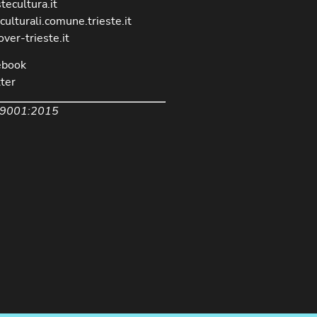
stecultura.it
culturali.comune.trieste.it
over-trieste.it
ebook
ter
 9001:2015