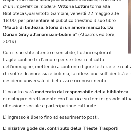
di un’imperatrice modera
,
Vittoria Lottini
torna alla
Biblioteca Quarantotti Gambini, venerdì 22 maggio alle
18.00, per presentare al pubblico triestino il suo libro
“
Malati di bellezza. Storia di un amore mancato. Da
Dorian Gray all’anoressia-bulimia
” (Albatros editore,
2019)
Con il suo stile attento e sensibile, Lottini esplora il
fragile confine tra l’amore per se stessi e il culto
dell’immagine, mettendo a confronto figure letterarie e rea
chi soffre di anoressia e bulimia, la riflessione sull’identità e 
desiderio universale di bellezza e riconoscimento.
L’incontro sarà
moderato dal responsabile della biblioteca,
di dialogare direttamente con l’autrice su temi di grande attua
riflessione sociale e partecipazione culturale.
L’ ingresso è libero fino ad esaurimento posti.
L’iniziativa gode del contributo della Trieste Trasporti