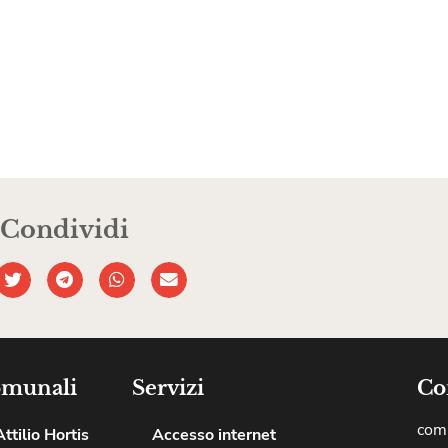
Condividi
omunali
Servizi
Co
comu
ttilio Hortis
Accesso internet