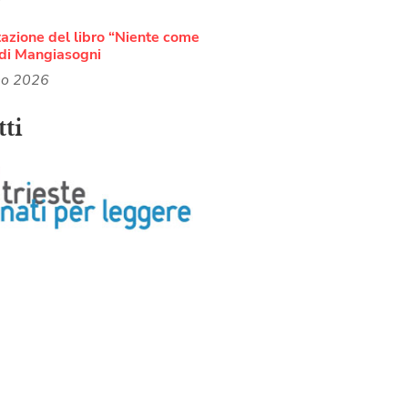
azione del libro “Niente come
di Mangiasogni
no 2026
ti