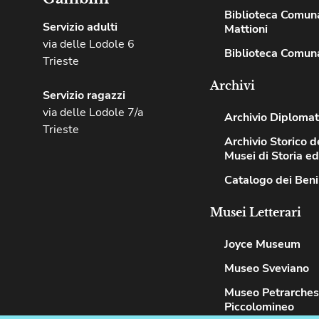
Biblioteca Comuna
Servizio adulti
Mattioni
via delle Lodole 6
Biblioteca Comuna
Trieste
Archivi
Servizio ragazzi
via delle Lodole 7/a
Archivio Diplomat
Trieste
Archivio Storico de
Musei di Storia e
Catalogo dei Beni
Musei Letterari
Joyce Museum
Museo Sveviano
Museo Petrarche
Piccolomineo