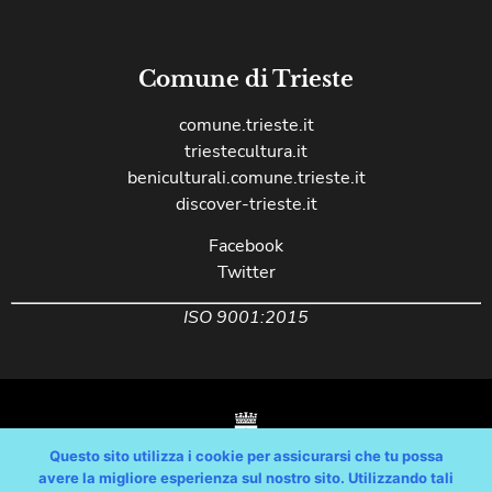
Comune di Trieste
comune.trieste.it
triestecultura.it
beniculturali.comune.trieste.it
discover-trieste.it
Facebook
Twitter
ISO 9001:2015
Questo sito utilizza i cookie per assicurarsi che tu possa
avere la migliore esperienza sul nostro sito. Utilizzando tali