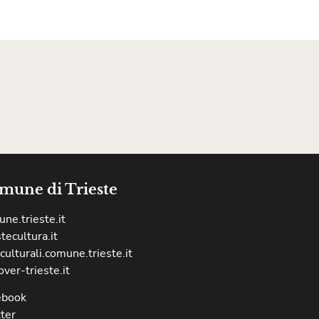
mune di Trieste
ne.trieste.it
stecultura.it
culturali.comune.trieste.it
over-trieste.it
ebook
ter