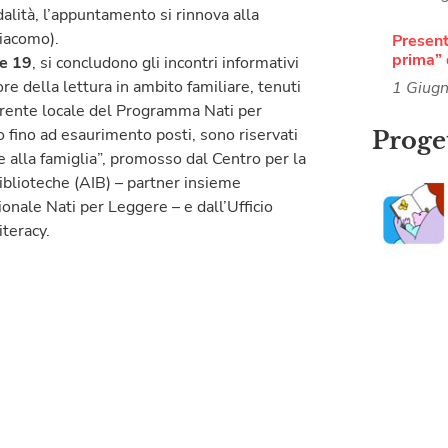
alità, l’appuntamento si rinnova alla
Giacomo).
Present
prima” 
le 19
, si concludono gli incontri informativi
ore della lettura in ambito familiare, tenuti
1 Giug
ferente locale del Programma Nati per
ro fino ad esaurimento posti, sono riservati
Proget
le alla famiglia”, promosso dal Centro per la
iblioteche (AIB) – partner insieme
onale Nati per Leggere – e dall’Ufficio
iteracy.