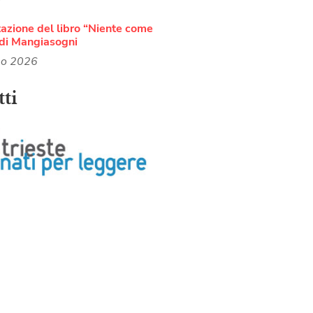
azione del libro “Niente come
di Mangiasogni
no 2026
ti