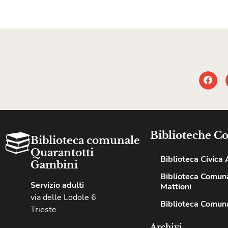
Biblioteche C
Biblioteca comunale
Quarantotti
Biblioteca Civica A
Gambini
Biblioteca Comuna
Servizio adulti
Mattioni
via delle Lodole 6
Biblioteca Comuna
Trieste
Archivi