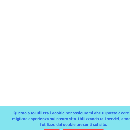
Questo sito utilizza i cookie per assicurarsi che tu possa avere 
migliore esperienza sul nostro sito. Utilizzando tali servizi, acce
l'utilizzo dei cookie presenti sul sito.