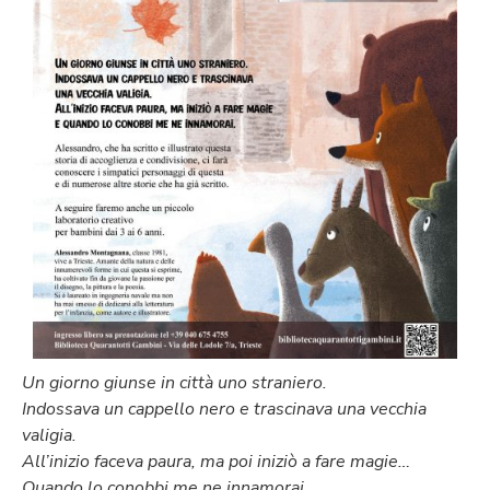
Un giorno giunse in città uno straniero.
Indossava un cappello nero e trascinava una vecchia
valigia.
All’inizio faceva paura, ma poi iniziò a fare magie…
Quando lo conobbi me ne innamorai