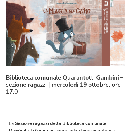
Biblioteca comunale Quarantotti Gambini –
sezione ragazzi | mercoledì 19 ottobre, ore
17.0
La
Sezione ragazzi della Biblioteca comunale
Quarantotti Gambini
inaugura la stagione autunno