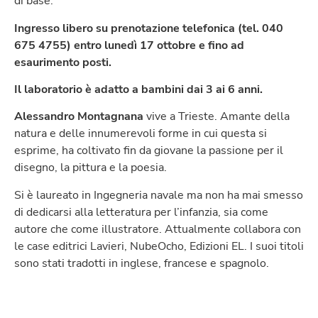
di base.
Ingresso libero su prenotazione telefonica (tel. 040
675 4755) entro lunedì 17 ottobre e fino ad
esaurimento posti.
Il laboratorio è adatto a bambini dai 3 ai 6 anni.
Alessandro Montagnana
vive a Trieste. Amante della
natura e delle innumerevoli forme in cui questa si
esprime, ha coltivato fin da giovane la passione per il
disegno, la pittura e la poesia.
Si è laureato in Ingegneria navale ma non ha mai smesso
di dedicarsi alla letteratura per l’infanzia, sia come
autore che come illustratore. Attualmente collabora con
le case editrici Lavieri, NubeOcho, Edizioni EL. I suoi titoli
sono stati tradotti in inglese, francese e spagnolo.