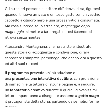
Gli stranieri possono suscitare diffidenza, si sa, figurarsi
quando il nuovo arrivato è un losco gatto con un vecchio
cappello a cilindro nero e una grossa valigia consumata.
Ma cosa succede se lo straniero,
magheggio dopo
magheggio
, si mette a fare regali e, così facendo, si
ritrova senza niente?
Alessandro Montagnana, che ha scritto e illustrato
questa storia di accoglienza e condivisione, ci farà
conoscere i simpatici personaggi che danno vita a questo
ed altri suoi racconti.
Il programma
prevede un’
introduzione e
una
presentazione interattiva del libro
, con proiezione
di immagini e la lettura di alcune pagine e, a seguire,
un
laboratorio creativo
durante il quale i giovanissimi
lettori impareranno a disegnare assieme
il gatto mago
,
il protagonista della storia, partendo da semplici forme