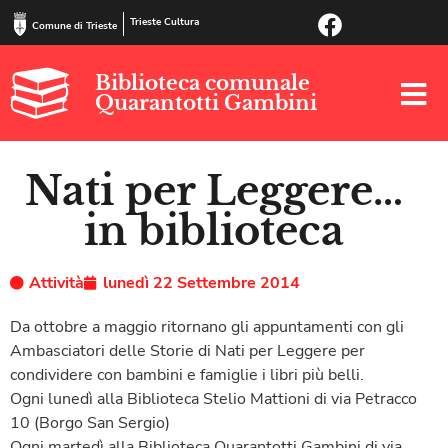
Trieste Cultura
Comune di Trieste
Biblioteca comunale
Quarantotti Gambini
Nati per Leggere…
in biblioteca
Attività
lunedì 22 Settembre 2014
Da ottobre a maggio ritornano gli appuntamenti con gli
Ambasciatori delle Storie di Nati per Leggere per
condividere con bambini e famiglie i libri più belli.
Ogni lunedì alla Biblioteca Stelio Mattioni di via Petracco
10 (Borgo San Sergio)
Ogni martedì alla Biblioteca Quarantotti Gambini di via