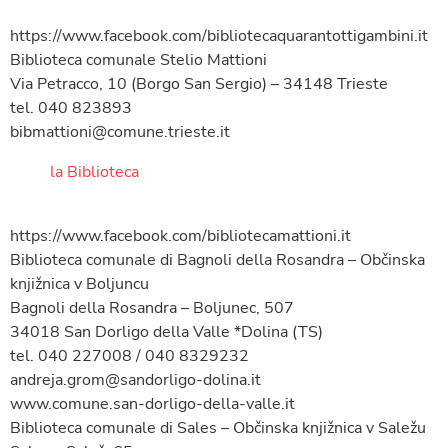
https://www.facebook.com/bibliotecaquarantottigambini.it
Biblioteca comunale Stelio Mattioni
Via Petracco, 10 (Borgo San Sergio) – 34148 Trieste
tel. 040 823893
bibmattioni@comune.trieste.it
la Biblioteca
https://www.facebook.com/bibliotecamattioni.it
Biblioteca comunale di Bagnoli della Rosandra – Občinska
knjižnica v Boljuncu
Bagnoli della Rosandra – Boljunec, 507
34018 San Dorligo della Valle *Dolina (TS)
tel. 040 227008 / 040 8329232
andreja.grom@sandorligo-dolina.it
www.comune.san-dorligo-della-valle.it
Biblioteca comunale di Sales – Občinska knjižnica v Saležu