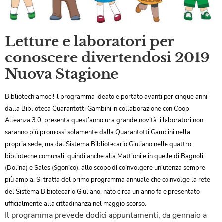
Letture e laboratori per
conoscere divertendosi 2019
Nuova Stagione
Bibliotechiamoci! il programma ideato e portato avanti per cinque anni
dalla Biblioteca Quarantotti Gambini in collaborazione con Coop
Alleanza 3.0, presenta quest’anno una grande novità: i laboratori non
saranno più promossi solamente dalla Quarantotti Gambini nella
propria sede, ma dal Sistema Bibliotecario Giuliano nelle quattro
biblioteche comunali, quindi anche alla Mattioni e in quelle di Bagnoli
(Dolina) e Sales (Sgonico), allo scopo di coinvolgere un’utenza sempre
più ampia. Si tratta del primo programma annuale che coinvolge la rete
del Sistema Bibiotecario Giuliano, nato circa un anno fa e presentato
ufficialmente alla cittadinanza nel maggio scorso.
Il programma prevede dodici appuntamenti, da gennaio a