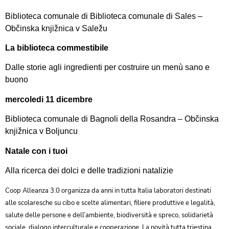
Biblioteca comunale di Biblioteca comunale di Sales –
Občinska knjižnica v Saležu
La biblioteca commestibile
Dalle storie agli ingredienti per costruire un menù sano e
buono
mercoledi 11 dicembre
Biblioteca comunale di Bagnoli della Rosandra – Občinska
knjižnica v Boljuncu
Natale con i tuoi
Alla ricerca dei dolci e delle tradizioni natalizie
Coop Alleanza 3.0 organizza da anni in tutta Italia laboratori destinati
alle scolaresche su cibo e scelte alimentari, filiere produttive e legalità,
salute delle persone e dell’ambiente, biodiversità e spreco, solidarietà
sociale, dialogo interculturale e cooperazione. La novità tutta triestina,