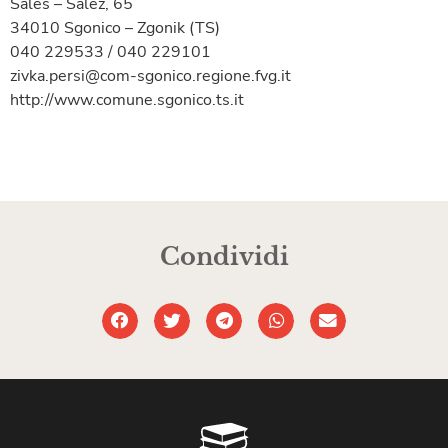
Sales – Salež, 65
34010 Sgonico – Zgonik (TS)
040 229533 / 040 229101
zivka.persi@com-sgonico.regione.fvg.it
http://www.comune.sgonico.ts.it
Condividi