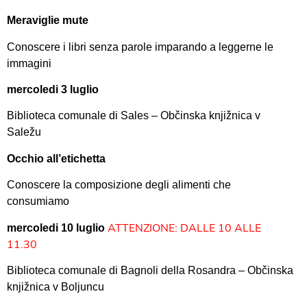
Meraviglie mute
Conoscere i libri senza parole imparando a leggerne le
immagini
mercoledi 3 luglio
Biblioteca comunale di Sales – Občinska knjižnica v
Saležu
Occhio all’etichetta
Conoscere la composizione degli alimenti che
consumiamo
ATTENZIONE: DALLE 10 ALLE
mercoledi 10 luglio
11.30
Biblioteca comunale di Bagnoli della Rosandra – Občinska
knjižnica v Boljuncu