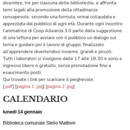
dicembre, tre per ciascuna delle biblioteche, e affronta
temi legati alla promozione della cittadinanza
consapevole, secondo una formula, ormai collaudata e
apprezzata dal pubblico di ogni età. Durante ogni incontro
l’animatrice di Coop Alleanza 3.0 parte dalla suggestione
di una lettura per avviare con il pubblico un dialogo sul
tema e guidare poi il lavoro di gruppo, finalizzato
all’apprendere divertendosi insieme, grandi e piccoli.
Tutti i laboratori si svolgono dalle 17 alle 18.30 e sono a
ingresso libero e gratuito, senza prenotazione fino a
esaurimento posti.
Qui trovate i link per scaricare il pieghevole:
[
.pdf
] [
pagina 1 .jpg
] [
pagina 2 .jpg
]
CALENDARIO
lunedi 14 gennaio
Biblioteca comunale Stelio Mattioni