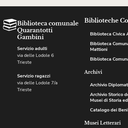
Biblioteche C
Biblioteca comunale
Quarantotti
Biblioteca Civica A
Gambini
Biblioteca Comuna
Servizio adulti
Mattioni
via delle Lodole 6
Biblioteca Comuna
Trieste
Archivi
Servizio ragazzi
via delle Lodole 7/a
Archivio Diplomat
Trieste
Archivio Storico de
Musei di Storia e
Catalogo dei Beni
Musei Letterari