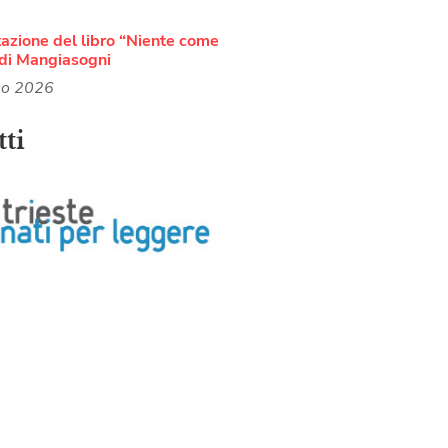
azione del libro “Niente come
di Mangiasogni
no 2026
ti