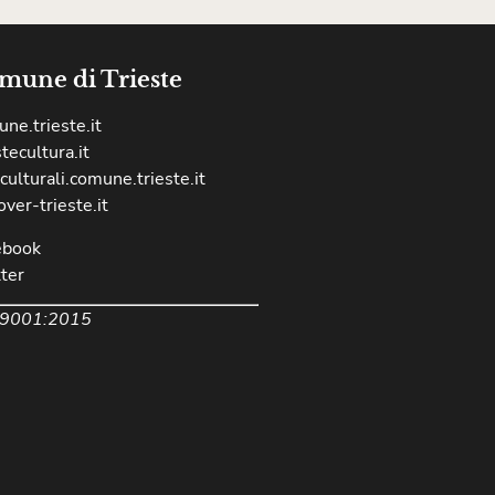
mune di Trieste
ne.trieste.it
stecultura.it
culturali.comune.trieste.it
over-trieste.it
ebook
ter
 9001:2015