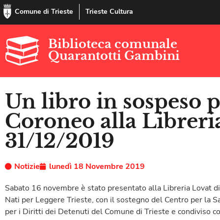
Comune di Trieste
Trieste Cultura
Biblioteca comunale
Quarantotti Gambini
Un libro in sospeso p
Coroneo alla Libreria
31/12/2019
Notizie
lunedì 18 Novembre 2019
Sabato 16 novembre è stato presentato alla Libreria Lovat d
Nati per Leggere Trieste, con il sostegno del Centro per la S
per i Diritti dei Detenuti del Comune di Trieste e condiviso co