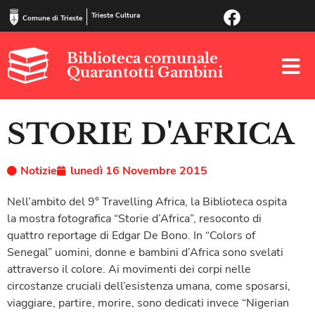
Trieste Cultura
Comune di Trieste
Biblioteca comunale
Quarantotti Gambini
STORIE D'AFRICA
Notizie
lunedì 16 Novembre 2015
Nell’ambito del 9° Travelling Africa, la Biblioteca ospita
la mostra fotografica “Storie d’Africa”, resoconto di
quattro reportage di Edgar De Bono. In “Colors of
Senegal” uomini, donne e bambini d’Africa sono svelati
attraverso il colore. Ai movimenti dei corpi nelle
circostanze cruciali dell’esistenza umana, come sposarsi,
viaggiare, partire, morire, sono dedicati invece “Nigerian