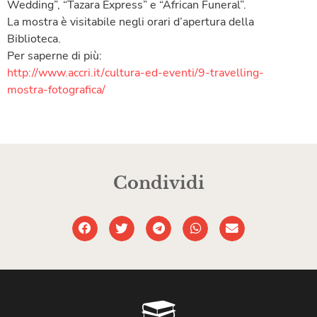
Wedding”, “Tazara Express” e “African Funeral”.
La mostra è visitabile negli orari d’apertura della
Biblioteca.
Per saperne di più:
http://www.accri.it/
cultura-ed-eventi/
9-travelling-
mostra-fotogra
fica/
Condividi