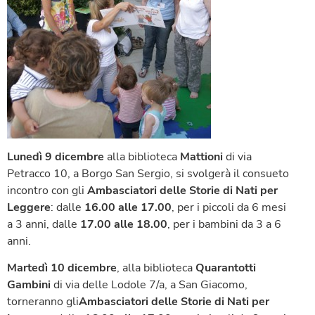
Lunedì 9 dicembre
alla biblioteca
Mattioni
di via
Petracco 10, a Borgo San Sergio, si svolgerà il consueto
incontro con gli
Ambasciatori delle Storie di Nati per
Leggere
: dalle
16.00 alle 17.00
, per i piccoli da 6 mesi
a 3 anni, dalle
17.00 alle 18.00
, per i bambini da 3 a 6
anni.
Martedì 10 dicembre
, alla biblioteca
Quarantotti
Gambini
di via delle Lodole 7/a, a San Giacomo,
torneranno gli
Ambasciatori delle Storie di Nati per