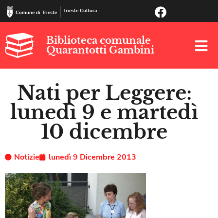
Trieste Cultura
Comune di Trieste
Biblioteca comunale
Quarantotti Gambini
Nati per Leggere:
lunedì 9 e martedì
10 dicembre
Notizie
lunedì 9 Dicembre 2013