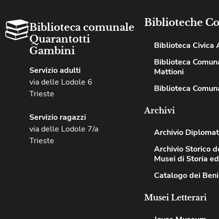
Biblioteche C
Biblioteca comunale
Quarantotti
Biblioteca Civica A
Gambini
Biblioteca Comuna
Servizio adulti
Mattioni
via delle Lodole 6
Biblioteca Comuna
Trieste
Archivi
Servizio ragazzi
via delle Lodole 7/a
Archivio Diplomat
Trieste
Archivio Storico de
Musei di Storia e
Catalogo dei Beni
Musei Letterari