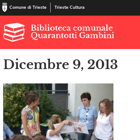
Comune di Trieste
Trieste Cultura
Biblioteca comunale
Quarantotti Gambini
Dicembre 9, 2013