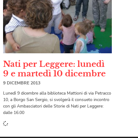
Nati per Leggere: lunedì
9 e martedì 10 dicembre
9 DICEMBRE 2013
Lunedì 9 dicembre alla biblioteca Mattioni di via Petracco
10, a Borgo San Sergio, si svolgerà il consueto incontro
con gli Ambasciatori delle Storie di Nati per Leggere:
dalle 16.00