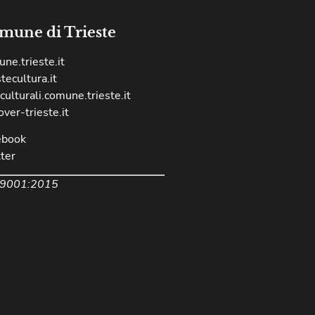
mune di Trieste
ne.trieste.it
stecultura.it
culturali.comune.trieste.it
over-trieste.it
ebook
ter
 9001:2015