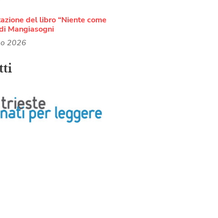
azione del libro “Niente come
di Mangiasogni
no 2026
ti