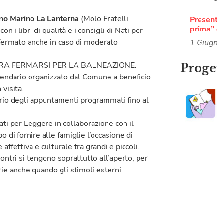
no Marino La Lanterna
(Molo Fratelli
Present
prima” 
i libri di qualità e i consigli di Nati per
nfermato anche in caso di moderato
1 Giug
RA FERMARSI PER LA BALNEAZIONE.
Proget
calendario organizzato dal Comune a beneficio
 visita.
dario degli appuntamenti programmati fino al
i per Leggere in collaborazione con il
o di fornire alle famiglie l’occasione di
ffettiva e culturale tra grandi e piccoli.
ontri si tengono soprattutto all’aperto, per
rie anche quando gli stimoli esterni