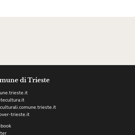
mune di Trieste
ne.trieste.it
stecultura.it
culturali.comune.trieste.it
over-trieste.it
ebook
ter