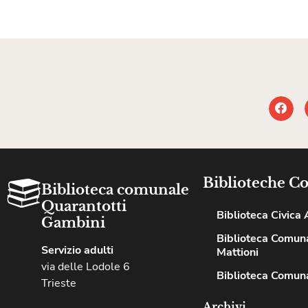
Biblioteche C
Biblioteca comunale
Quarantotti
Biblioteca Civica A
Gambini
Biblioteca Comuna
Servizio adulti
Mattioni
via delle Lodole 6
Biblioteca Comuna
Trieste
Archivi