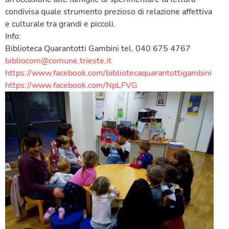
condivisa quale strumento prezioso di relazione affettiva
e culturale tra grandi e piccoli.
Info:
Biblioteca Quarantotti Gambini tel. 040 675 4767
bibliocom@comune.trieste.it
https://www.facebook.com/bibliotecaquarantottigambini
https://www.facebook.com/NpLFVG