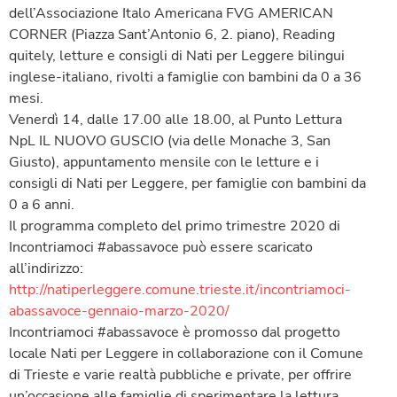
dell’Associazione Italo Americana FVG AMERICAN
CORNER (Piazza Sant’Antonio 6, 2. piano), Reading
quitely, letture e consigli di Nati per Leggere bilingui
inglese-italiano, rivolti a famiglie con bambini da 0 a 36
mesi.
Venerdì 14, dalle 17.00 alle 18.00, al Punto Lettura
NpL IL NUOVO GUSCIO (via delle Monache 3, San
Giusto), appuntamento mensile con le letture e i
consigli di Nati per Leggere, per famiglie con bambini da
0 a 6 anni.
Il programma completo del primo trimestre 2020 di
Incontriamoci #abassavoce può essere scaricato
all’indirizzo:
http://natiperleggere.comune.trieste.it/incontriamoci-
abassavoce-gennaio-marzo-2020/
Incontriamoci #abassavoce è promosso dal progetto
locale Nati per Leggere in collaborazione con il Comune
di Trieste e varie realtà pubbliche e private, per offrire
un’occasione alle famiglie di sperimentare la lettura