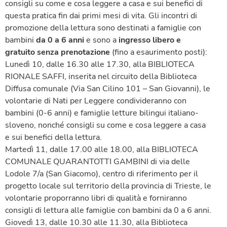
consigli su come e cosa leggere a casa e sui benefici di
questa pratica fin dai primi mesi di vita. Gli incontri di
promozione della lettura sono destinati a famiglie con
bambini
da 0 a 6 anni
e sono a
ingresso libero e
gratuito senza prenotazione
(fino a esaurimento posti):
Lunedì 10, dalle 16.30 alle 17.30, alla BIBLIOTECA
RIONALE SAFFI, inserita nel circuito della Biblioteca
Diffusa comunale (Via San Cilino 101 – San Giovanni), le
volontarie di Nati per Leggere condivideranno con
bambini (0-6 anni) e famiglie letture bilingui italiano-
sloveno, nonché consigli su come e cosa leggere a casa
e sui benefici della lettura.
Martedì 11, dalle 17.00 alle 18.00, alla BIBLIOTECA
COMUNALE QUARANTOTTI GAMBINI di via delle
Lodole 7/a (San Giacomo), centro di riferimento per il
progetto locale sul territorio della provincia di Trieste, le
volontarie proporranno libri di qualità e forniranno
consigli di lettura alle famiglie con bambini da 0 a 6 anni.
Giovedì 13, dalle 10.30 alle 11.30, alla Biblioteca