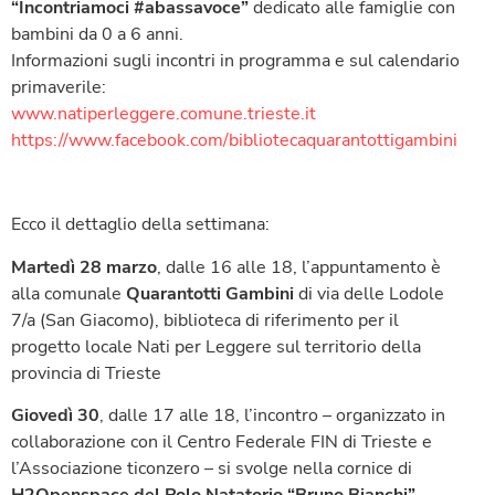
“Incontriamoci #abassavoce”
dedicato alle famiglie con
bambini da 0 a 6 anni.
Informazioni sugli incontri in programma e sul calendario
primaverile:
www.natiperleggere.comune.
trieste.it
https://www.facebook.com/
bibliotecaquarantottigambini
Ecco il dettaglio della settimana:
Martedì 28 marzo
, dalle 16 alle 18, l’appuntamento è
alla comunale
Quarantotti Gambini
di via delle Lodole
7/a (San Giacomo), biblioteca di riferimento per il
progetto locale Nati per Leggere sul territorio della
provincia di Trieste
Giovedì 30
, dalle 17 alle 18, l’incontro – organizzato in
collaborazione con il Centro Federale FIN di Trieste e
l’Associazione ticonzero – si svolge nella cornice di