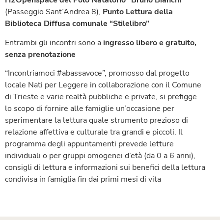
H2Openspace del Polo Natatorio “Bruno Bianchi”
(Passeggio Sant’Andrea 8),
Punto Lettura della
Biblioteca Diffusa comunale “Stilelibro”
Entrambi gli incontri sono a
ingresso libero e gratuito,
senza prenotazione
“Incontriamoci #abassavoce”, promosso dal progetto
locale Nati per Leggere in collaborazione con il Comune
di Trieste e varie realtà pubbliche e private, si prefigge
lo scopo di fornire alle famiglie un’occasione per
sperimentare la lettura quale strumento prezioso di
relazione affettiva e culturale tra grandi e piccoli. Il
programma degli appuntamenti prevede letture
individuali o per gruppi omogenei d’età (da 0 a 6 anni),
consigli di lettura e informazioni sui benefici della lettura
condivisa in famiglia fin dai primi mesi di vita