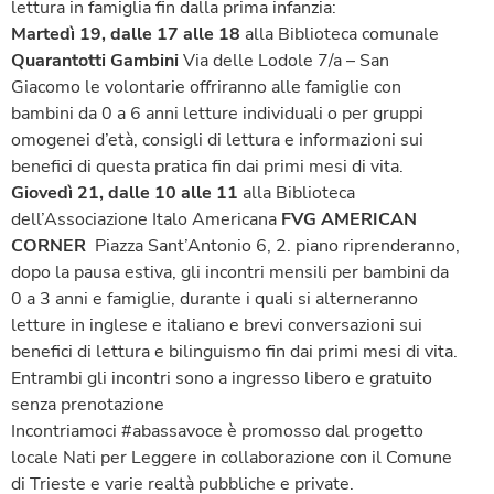
lettura in famiglia fin dalla prima infanzia:
Martedì 19, dalle 17 alle 18
alla Biblioteca comunale
Quarantotti Gambini
Via delle Lodole 7/a – San
Giacomo le volontarie offriranno alle famiglie con
bambini da 0 a 6 anni letture individuali o per gruppi
omogenei d’età, consigli di lettura e informazioni sui
benefici di questa pratica fin dai primi mesi di vita.
Giovedì 21, dalle 10 alle 11
alla Biblioteca
dell’Associazione Italo Americana
FVG AMERICAN
CORNER
Piazza Sant’Antonio 6, 2. piano riprenderanno,
dopo la pausa estiva, gli incontri mensili per bambini da
0 a 3 anni e famiglie, durante i quali si alterneranno
letture in inglese e italiano e brevi conversazioni sui
benefici di lettura e bilinguismo fin dai primi mesi di vita.
Entrambi gli incontri sono a ingresso libero e gratuito
senza prenotazione
Incontriamoci #abassavoce è promosso dal progetto
locale Nati per Leggere in collaborazione con il Comune
di Trieste e varie realtà pubbliche e private.