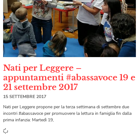
Nati per Leggere –
appuntamenti #abassavoce 19 e
21 settembre 2017
15 SETTEMBRE 2017
Nati per Leggere propone per la terza settimana di settembre due
incontri #abassavoce per promuovere la lettura in famiglia fin dalla
prima infanzia: Martedì 19,