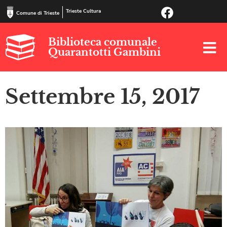
Trieste Cultura
Comune di Trieste
Biblioteca comunale
Quarantotti Gambini
Settembre 15, 2017