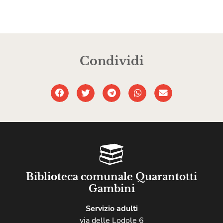
Condividi
Biblioteca comunale Quarantotti
Gambini
Servizio adulti
via delle Lodole 6