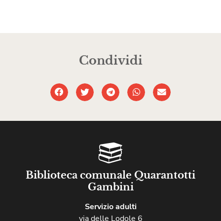
Condividi
Biblioteca comunale Quarantotti
Gambini
Servizio adulti
via delle Lodole 6