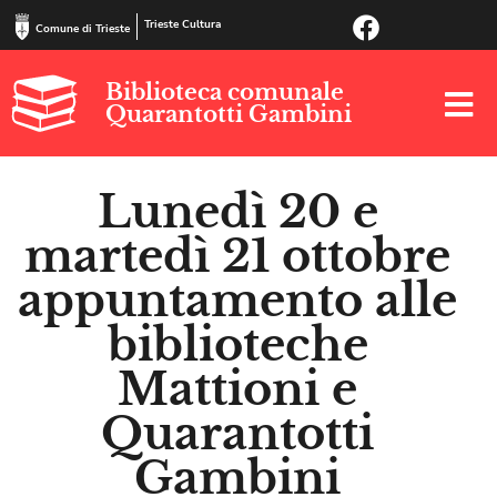
Trieste Cultura
Comune di Trieste
Biblioteca comunale
Quarantotti Gambini
Lunedì 20 e
martedì 21 ottobre
appuntamento alle
biblioteche
Mattioni e
Quarantotti
Gambini