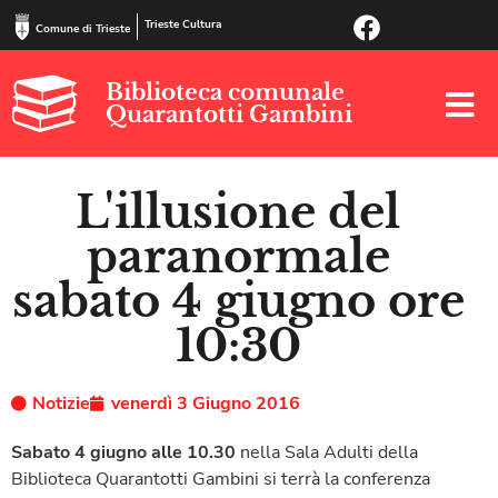
Trieste Cultura
Comune di Trieste
Biblioteca comunale
Quarantotti Gambini
L'illusione del
paranormale
sabato 4 giugno ore
10:30
Notizie
venerdì 3 Giugno 2016
Sabato 4 giugno alle 10.30
nella Sala Adulti della
Biblioteca Quarantotti Gambini si terrà la conferenza