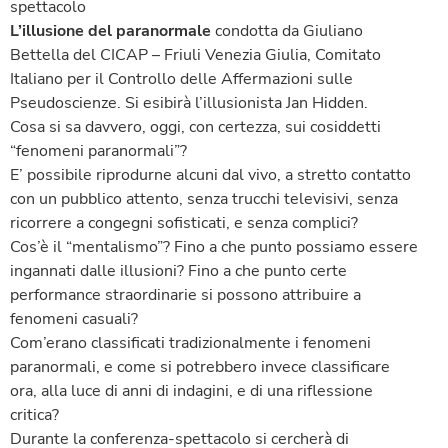
spettacolo
L’illusione del paranormale
condotta da Giuliano
Bettella del CICAP – Friuli Venezia Giulia, Comitato
Italiano per il Controllo delle Affermazioni sulle
Pseudoscienze. Si esibirà l’illusionista Jan Hidden.
Cosa si sa davvero, oggi, con certezza, sui cosiddetti
“fenomeni paranormali”?
E’ possibile riprodurne alcuni dal vivo, a stretto contatto
con un pubblico attento, senza trucchi televisivi, senza
ricorrere a congegni sofisticati, e senza complici?
Cos’è il “mentalismo”? Fino a che punto possiamo essere
ingannati dalle illusioni? Fino a che punto certe
performance straordinarie si possono attribuire a
fenomeni casuali?
Com’erano classificati tradizionalmente i fenomeni
paranormali, e come si potrebbero invece classificare
ora, alla luce di anni di indagini, e di una riflessione
critica?
Durante la conferenza-spettacolo si cercherà di