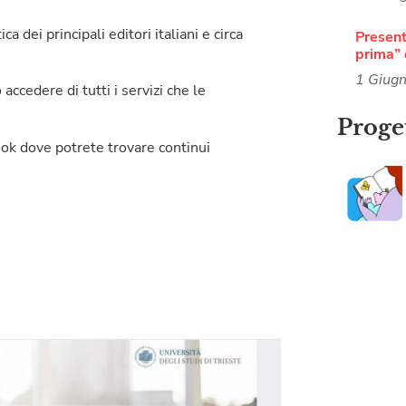
a dei principali editori italiani e circa
Present
prima” 
1 Giug
ccedere di tutti i servizi che le
Proget
ook dove potrete trovare continui