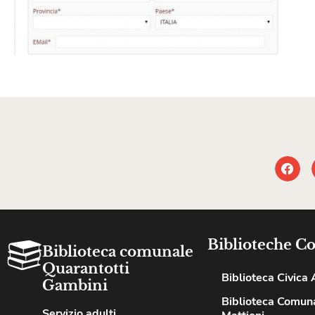
Biblioteche C
Biblioteca comunale
Quarantotti
Biblioteca Civica A
Gambini
Biblioteca Comuna
Servizio adulti