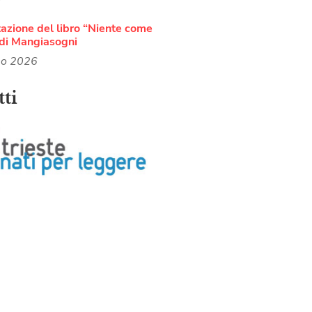
azione del libro “Niente come
di Mangiasogni
no 2026
ti