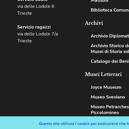
Mattioni
via delle Lodole 6
Biblioteca Comuna
Trieste
Archivi
Servizio ragazzi
via delle Lodole 7/a
Archivio Diplomat
Trieste
Archivio Storico de
Musei di Storia e
Catalogo dei Beni
Musei Letterari
Joyce Museum
Museo Sveviano
Museo Petrarche
Piccolomineo
Questo sito utilizza i cookie per assicurarsi che tu