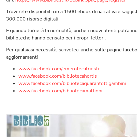
Troverete disponibili circa 1500 ebook di narrativa e saggistic
300.000 risorse digitali.
E quando tornerà la normalità, anche i nuovi utenti potranno a
biblioteche hanno pensato per i propri lettori.
Per qualsiasi necessità, scriveteci anche sulle pagine faceb
aggiornamenti
www.facebook.com/emerotecatrieste
www.facebook.com/bibliotecahortis
www.facebook.com/bibliotecaquarantottigambini
www.facebook.com/bibliotecamattioni