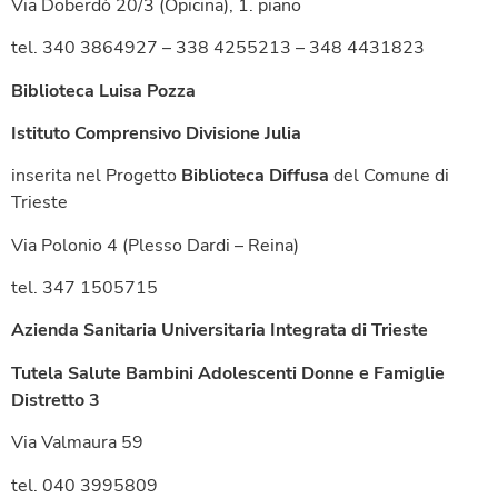
Via Doberdò 20/3 (Opicina), 1. piano
tel. 340 3864927 – 338 4255213 – 348 4431823
Biblioteca Luisa Pozza
Istituto Comprensivo Divisione Julia
inserita nel Progetto
Biblioteca Diffusa
del Comune di
Trieste
Via Polonio 4 (Plesso Dardi – Reina)
tel. 347 1505715
Azienda Sanitaria Universitaria Integrata di Trieste
Tutela Salute Bambini Adolescenti Donne e Famiglie
Distretto 3
Via Valmaura 59
tel. 040 3995809