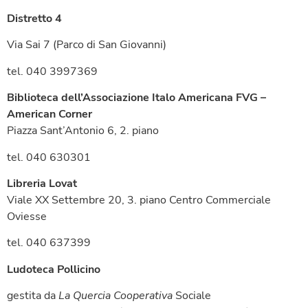
Distretto 4
Via Sai 7 (Parco di San Giovanni)
tel. 040 3997369
B
iblioteca dell’Associazione Italo Americana FVG –
American Corner
Piazza Sant’Antonio 6, 2. piano
tel. 040 630301
Libreria Lovat
Viale XX Settembre 20, 3. piano Centro Commerciale
Oviesse
tel. 040 637399
Ludoteca Pollicino
gestita da
La
Quercia
Cooperativa
Sociale