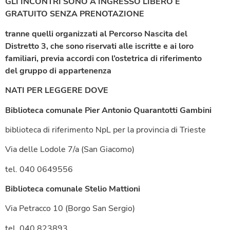
GLI INCONTRI SONO A INGRESSO LIBERO E
GRATUITO SENZA PRENOTAZIONE
tranne quelli organizzati al Percorso Nascita del
Distretto 3, che sono riservati alle iscritte e ai loro
familiari, previa accordi con l’ostetrica di riferimento
del gruppo di appartenenza
NATI PER LEGGERE DOVE
Biblioteca comunale Pier Antonio Quarantotti Gambini
biblioteca di riferimento NpL per la provincia di Trieste
Via delle Lodole 7/a (San Giacomo)
tel. 040 0649556
Biblioteca comunale Stelio Mattioni
Via Petracco 10 (Borgo San Sergio)
tel. 040 823893