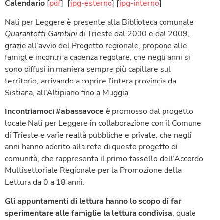
Calendario
[
pdf
] [
jpg-esterno
] [
jpg-interno
]
Nati per Leggere è presente alla Biblioteca comunale
Quarantotti Gambini
di Trieste dal 2000 e dal 2009,
grazie all’avvio del Progetto regionale, propone alle
famiglie incontri a cadenza regolare, che negli anni si
sono diffusi in maniera sempre più capillare sul
territorio, arrivando a coprire l’intera provincia da
Sistiana, all’Altipiano fino a Muggia.
Incontriamoci #abassavoce
è promosso dal progetto
locale Nati per Leggere in collaborazione con il Comune
di Trieste e varie realtà pubbliche e private, che negli
anni hanno aderito alla rete di questo progetto di
comunità, che rappresenta il primo tassello dell’Accordo
Multisettoriale Regionale per la Promozione della
Lettura da 0 a 18 anni.
Gli appuntamenti di lettura hanno lo scopo di far
sperimentare alle famiglie la lettura condivisa
, quale