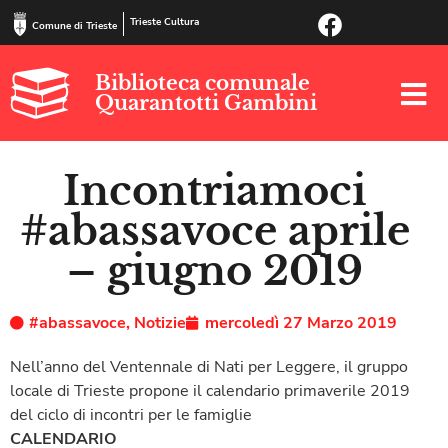
Trieste Cultura
Comune di Trieste
Biblioteca comunale
Quarantotti Gambini
Incontriamoci
#abassavoce aprile
– giugno 2019
#abassavoce
,
Notizie
mercoledì 27 Marzo 2019
Nell’anno del Ventennale di Nati per Leggere, il gruppo
locale di Trieste propone il calendario primaverile 2019
del ciclo di incontri per le famiglie
CALENDARIO