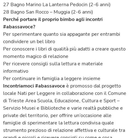
27 Bagno Marino La Lanterna Pedocin (2-6 anni)
28 Bagno San Rocco – Muggia (2-6 anni)
Perché portare il proprio bimbo agli incontri
#abassavoce?
Per sperimentare quanto sia appagante per entrambi
condividere un bel libro
Per conoscere i libri di qualità più adatti a creare questo
momento magico di relazione
Per ricevere consigli sulla lettura e materiale
informativo
Per continuare in famiglia a leggere insieme
Incontriamoci #abassavoce
è promosso dal progetto
locale Nati per Leggere in collaborazione con il Comune
di Trieste Area Scuola, Educazione, Cultura e Sport –
Servizio Musei e Biblioteche e varie realtà pubbliche e
private del territorio, per offrire un’occasione alle
famiglie di sperimentare la lettura condivisa quale
strumento prezioso di relazione affettiva e culturale tra
grandi e piccoli e ricevere consigli su come e cosa