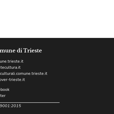
mune di Trieste
ne.trieste.it
stecultura.it
culturali.comune.trieste.it
over-trieste.it
ebook
ter
 9001:2015