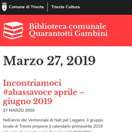
Comune di Trieste
Trieste Cultura
Biblioteca comunale
Quarantotti Gambini
Marzo 27, 2019
Incontriamoci
#abassavoce aprile –
giugno 2019
27 MARZO 2019
Nell’anno del Ventennale di Nati per Leggere, il gruppo
locale di Trieste propone il calendario primaverile 2019