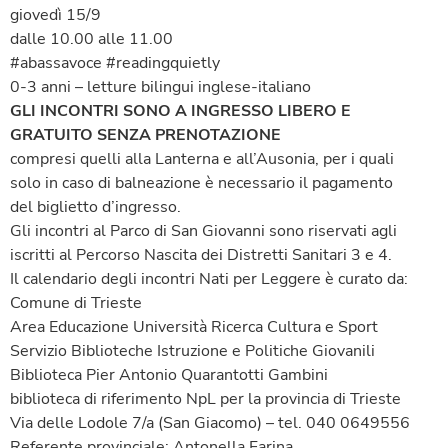
giovedì 15/9
dalle 10.00 alle 11.00
#abassavoce #readingquietly
0-3 anni – letture bilingui inglese-italiano
GLI INCONTRI SONO A INGRESSO LIBERO E
GRATUITO SENZA PRENOTAZIONE
compresi quelli alla Lanterna e all’Ausonia, per i quali
solo in caso di balneazione è necessario il pagamento
del biglietto d’ingresso.
Gli incontri al Parco di San Giovanni sono riservati agli
iscritti al Percorso Nascita dei Distretti Sanitari 3 e 4.
Il calendario degli incontri Nati per Leggere è curato da:
Comune di Trieste
Area Educazione Università Ricerca Cultura e Sport
Servizio Biblioteche Istruzione e Politiche Giovanili
Biblioteca Pier Antonio Quarantotti Gambini
biblioteca di riferimento NpL per la provincia di Trieste
Via delle Lodole 7/a (San Giacomo) – tel. 040 0649556
Referente provinciale: Antonella Farina