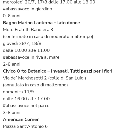
mercoledì 20/7, 17/8 dalle 17.00 alle 18.00
#abassavoce in giardino
0-6 anni
Bagno Marino Lanterna – lato donne
Molo Fratelli Bandiera 3
(confermato in caso di moderato maltempo)
giovedì 28/7, 18/8
dalle 10.00 alle 11.00
#abassavoce in riva al mare
2-8 anni
Civico Orto Botanico – Invasati. Tutti pazzi per i fiori
Via de’ Marchesetti 2 (colle di San Luigi)
(annullato in caso di maltempo)
domenica 11/9
dalle 16.00 alle 17.00
#abassavoce nel parco
3-8 anni
American Corner
Piazza Sant’Antonio 6