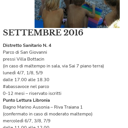
SETTEMBRE 2016
Distretto Sanitario N. 4
Parco di San Giovanni
pressi Villa Bottacin
(in caso di maltempo in sala, via Sai 7 piano terra)
lunedì 4/7, 1/8, 5/9
dalle 17.00 alle 18.30
#abassavoce nel parco
0-12 mesi – riservato iscritti
Punto Lettura Libronia
Bagno Marino Ausonia – Riva Traiana 1
(confermato in caso di moderato maltempo)
mercoledì 6/7, 3/8, 7/9
dalle 11.00 alle 12.00