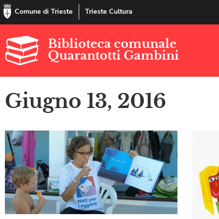
Comune di Trieste
Trieste Cultura
Biblioteca comunale
Quarantotti Gambini
Giugno 13, 2016