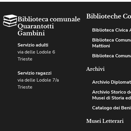
Biblioteche C
Biblioteca comunale
Quarantotti
Biblioteca Civica A
Gambini
Biblioteca Comuna
Servizio adulti
Mattioni
via delle Lodole 6
Biblioteca Comuna
Trieste
Archivi
Servizio ragazzi
via delle Lodole 7/a
Archivio Diplomat
Trieste
Archivio Storico de
Musei di Storia e
Catalogo dei Beni
Musei Letterari