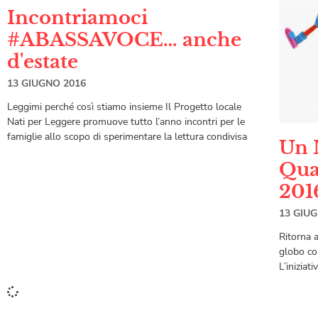
Incontriamoci
#ABASSAVOCE… anche
d'estate
13 GIUGNO 2016
Leggimi perché così stiamo insieme Il Progetto locale
Nati per Leggere promuove tutto l’anno incontri per le
famiglie allo scopo di sperimentare la lettura condivisa
Un 
Qua
201
13 GIU
Ritorna 
globo co
L’iniziat