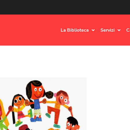
La Biblioteca
Servizi
C