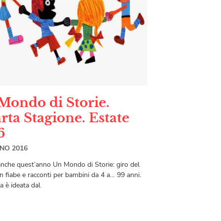
Mondo di Storie.
rta Stagione. Estate
6
GNO 2016
anche quest’anno Un Mondo di Storie: giro del
n fiabe e racconti per bambini da 4 a… 99 anni.
iva è ideata dal