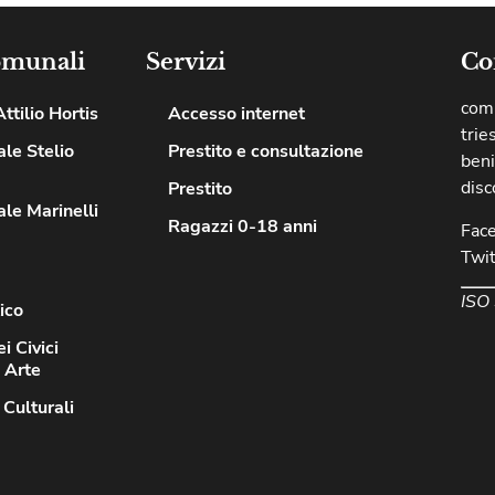
omunali
Servizi
Co
comu
ttilio Hortis
Accesso internet
trie
le Stelio
Prestito e consultazione
beni
disc
Prestito
le Marinelli
Ragazzi 0-18 anni
Fac
Twit
ISO
ico
i Civici
d Arte
 Culturali