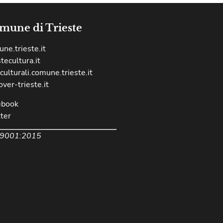
mune di Trieste
ne.trieste.it
stecultura.it
culturali.comune.trieste.it
over-trieste.it
ebook
ter
 9001:2015