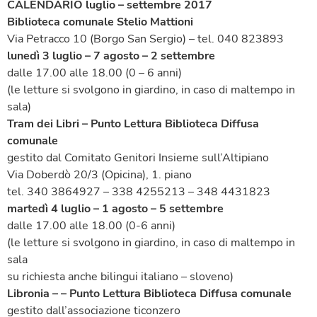
CALENDARIO luglio – settembre 2017
Biblioteca comunale Stelio Mattioni
Via Petracco 10 (Borgo San Sergio) – tel. 040 823893
lunedì 3 luglio – 7 agosto – 2 settembre
dalle 17.00 alle 18.00 (0 – 6 anni)
(le letture si svolgono in giardino, in caso di maltempo in
sala)
Tram dei Libri – Punto Lettura Biblioteca Diffusa
comunale
gestito dal Comitato Genitori Insieme sull’Altipiano
Via Doberdò 20/3 (Opicina), 1. piano
tel. 340 3864927 – 338 4255213 – 348 4431823
martedì 4 luglio – 1 agosto – 5 settembre
dalle 17.00 alle 18.00 (0-6 anni)
(le letture si svolgono in giardino, in caso di maltempo in
sala
su richiesta anche bilingui italiano – sloveno)
Libronia – – Punto Lettura Biblioteca Diffusa comunale
gestito dall’associazione ticonzero