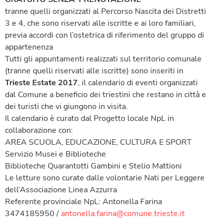
tranne quelli organizzati al Percorso Nascita dei Distretti
3 e 4, che sono riservati alle iscritte e ai loro familiari,
previa accordi con l’ostetrica di riferimento del gruppo di
appartenenza
Tutti gli appuntamenti realizzati sul territorio comunale
(tranne quelli riservati alle iscritte) sono inseriti in
Trieste Estate 2017
, il calendario di eventi organizzati
dal Comune a beneficio dei triestini che restano in città e
dei turisti che vi giungono in visita.
Il calendario è curato dal Progetto locale NpL in
collaborazione con:
AREA SCUOLA, EDUCAZIONE, CULTURA E SPORT
Servizio Musei e Biblioteche
Biblioteche Quarantotti Gambini e Stelio Mattioni
Le letture sono curate dalle volontarie Nati per Leggere
dell’Associazione Linea Azzurra
Referente provinciale NpL: Antonella Farina
3474185950 /
antonella.farina@comune.trieste.it