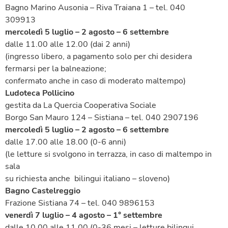
Bagno Marino Ausonia – Riva Traiana 1 – tel. 040
309913
mercoledì 5 luglio – 2 agosto – 6 settembre
dalle 11.00 alle 12.00 (dai 2 anni)
(ingresso libero, a pagamento solo per chi desidera
fermarsi per la balneazione;
confermato anche in caso di moderato maltempo)
Ludoteca Pollicino
gestita da La Quercia Cooperativa Sociale
Borgo San Mauro 124 – Sistiana – tel. 040 2907196
mercoledì 5 luglio – 2 agosto – 6 settembre
dalle 17.00 alle 18.00 (0-6 anni)
(le letture si svolgono in terrazza, in caso di maltempo in
sala
su richiesta anche bilingui italiano – sloveno)
Bagno Castelreggio
Frazione Sistiana 74 – tel. 040 9896153
venerdì 7 luglio – 4 agosto – 1° settembre
dalle 10.00 alle 11.00 (0-36 mesi – letture bilingui