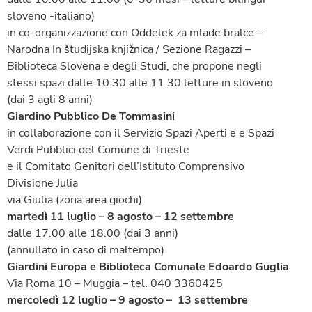
sloveno -italiano)
in co-organizzazione con Oddelek za mlade bralce –
Narodna In študijska knjižnica / Sezione Ragazzi –
Biblioteca Slovena e degli Studi, che propone negli
stessi spazi dalle 10.30 alle 11.30 letture in sloveno
(dai 3 agli 8 anni)
Giardino Pubblico De Tommasini
in collaborazione con il Servizio Spazi Aperti e e Spazi
Verdi Pubblici del Comune di Trieste
e il Comitato Genitori dell’Istituto Comprensivo
Divisione Julia
via Giulia (zona area giochi)
martedì 11 luglio – 8 agosto – 12 settembre
dalle 17.00 alle 18.00 (dai 3 anni)
(annullato in caso di maltempo)
Giardini Europa e Biblioteca Comunale Edoardo Guglia
Via Roma 10 – Muggia – tel. 040 3360425
mercoledì 12 luglio – 9 agosto – 13 settembre