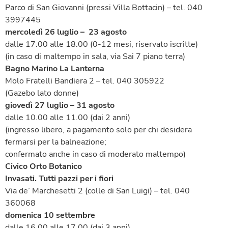
Parco di San Giovanni (pressi Villa Bottacin) – tel. 040
3997445
mercoledì 26 luglio – 23 agosto
dalle 17.00 alle 18.00 (0-12 mesi, riservato iscritte)
(in caso di maltempo in sala, via Sai 7 piano terra)
Bagno Marino La Lanterna
Molo Fratelli Bandiera 2 – tel. 040 305922
(Gazebo lato donne)
giovedì 27 luglio – 31 agosto
dalle 10.00 alle 11.00 (dai 2 anni)
(ingresso libero, a pagamento solo per chi desidera
fermarsi per la balneazione;
confermato anche in caso di moderato maltempo)
Civico Orto Botanico
Invasati. Tutti pazzi per i fiori
Via de’ Marchesetti 2 (colle di San Luigi) – tel. 040
360068
domenica 10 settembre
dalle 16.00 alle 17.00 (dai 3 anni)