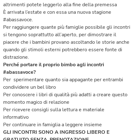
altrimenti potete leggerlo alla fine della premessa
È arrivata l’estate e con essa una nuova stagione
#abassavoce.
Per raggiungere quante più famiglie possibile gli incontri
si tengono soprattutto all’aperto, per dimostrare il
piacere che i bambini provano ascoltando le storie anche
quando gli stimoli esterni potrebbero essere fonte di
distrazione.
Perché portare il proprio bimbo agli incontri
#abassavoce?
Per sperimentare quanto sia appagante per entrambi
condividere un bel libro
Per conoscere i libri di qualità più adatti a creare questo
momento magico di relazione
Per ricevere consigli sulla lettura e materiale
informativo
Per continuare in famiglia a leggere insieme
GLI INCONTRI SONO A INGRESSO LIBERO E
GRATUITO SENZA PRENOTAZIONE