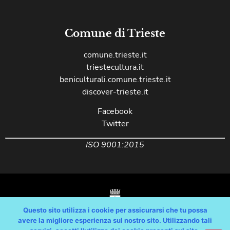
Comune di Trieste
comune.trieste.it
triestecultura.it
beniculturali.comune.trieste.it
discover-trieste.it
Facebook
Twitter
ISO 9001:2015
Questo sito utilizza i cookie per assicurarsi che tu possa
avere la migliore esperienza sul nostro sito. Utilizzando tali