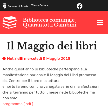
Trieste Cultura
Comune di Trieste
Biblioteca comunale
Quarantotti Gambini
Il Maggio dei libri
Notizie
mercoledì 9 Maggio 2018
Anche quest’anno le biblioteche partecipano alla
manifestazione nazionale Il Maggio dei Libri promosso
dal Centro per il libro e la lettura.
e noi lo faremo con una variegata serie di manifestazioni
che si terranno per tutto il mese nelle biblioteche ma
non solo
programma [.pdf ]