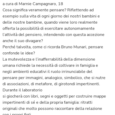
a cura di Marnie Campagnaro, 18
Cosa significa veramente pensare? Riflettendo ad
esempio sulla vita di ogni giorno dei nostri bambini e
delle nostre bambine, quando viene loro realmente
offerta la possibilità di esercitare autonomamente
l’attività del pensiero, intendendo con questa accezione
anche il suo divagare?
Perché talvolta, come ci ricorda Bruno Munari, pensare
confonde le idee?
La mutevolezza e l’inafferrabilità della dimensione
umana richiede la necessità di coltivare in famiglia e
negli ambienti educativi il ruolo irrinunciabile del
pensare per immagini, analogico, simbolico, che si nutre
di associazioni, di metafore, di girotondi impertinenti.
Durante il laboratorio
si giocherà con libri, segni e oggetti per costruire mappe
impertinenti di sé e della propria famiglia: ritratti
originali che molto possono raccontare della relazione
con i propri figli.