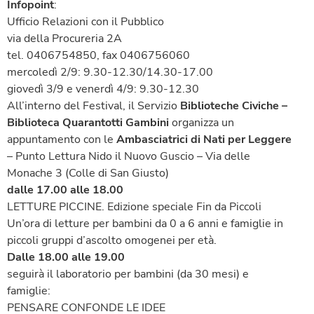
Infopoint
:
Ufficio Relazioni con il Pubblico
via della Procureria 2A
tel. 0406754850, fax 0406756060
mercoledì 2/9: 9.30-12.30/14.30-17.00
giovedì 3/9 e venerdì 4/9: 9.30-12.30
All’interno del Festival, il Servizio
Biblioteche Civiche –
Biblioteca Quarantotti Gambini
organizza un
appuntamento con le
Ambasciatrici di Nati per Leggere
– Punto Lettura Nido il Nuovo Guscio – Via delle
Monache 3 (Colle di San Giusto)
dalle 17.00 alle 18.00
LETTURE PICCINE. Edizione speciale Fin da Piccoli
Un’ora di letture per bambini da 0 a 6 anni e famiglie in
piccoli gruppi d’ascolto omogenei per età.
Dalle 18.00 alle 19.00
seguirà il laboratorio per bambini (da 30 mesi) e
famiglie:
PENSARE CONFONDE LE IDEE