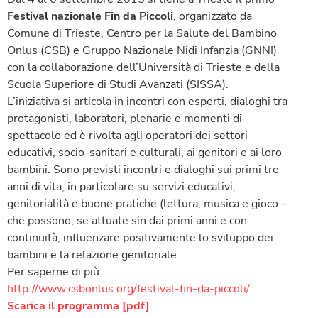
Festival nazionale Fin da Piccoli
, organizzato da
Comune di Trieste, Centro per la Salute del Bambino
Onlus (CSB) e Gruppo Nazionale Nidi Infanzia (GNNI)
con la collaborazione dell’Università di Trieste e della
Scuola Superiore di Studi Avanzati (SISSA).
L’iniziativa si articola in incontri con esperti, dialoghi tra
protagonisti, laboratori, plenarie e momenti di
spettacolo ed è rivolta agli operatori dei settori
educativi, socio-sanitari e culturali, ai genitori e ai loro
bambini. Sono previsti incontri e dialoghi sui primi tre
anni di vita, in particolare su servizi educativi,
genitorialità e buone pratiche (lettura, musica e gioco –
che possono, se attuate sin dai primi anni e con
continuità, influenzare positivamente lo sviluppo dei
bambini e la relazione genitoriale.
Per saperne di più:
http://www.csbonlus.org/festival-fin-da-piccoli/
Scarica il programma [pdf]