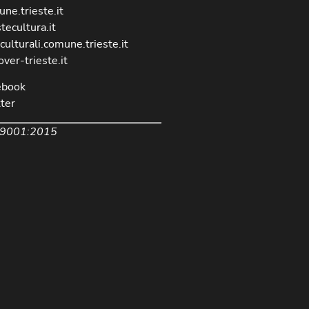
ne.trieste.it
stecultura.it
culturali.comune.trieste.it
over-trieste.it
ebook
ter
 9001:2015