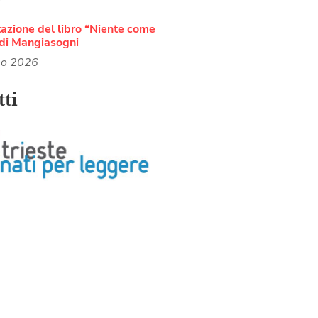
azione del libro “Niente come
di Mangiasogni
no 2026
ti