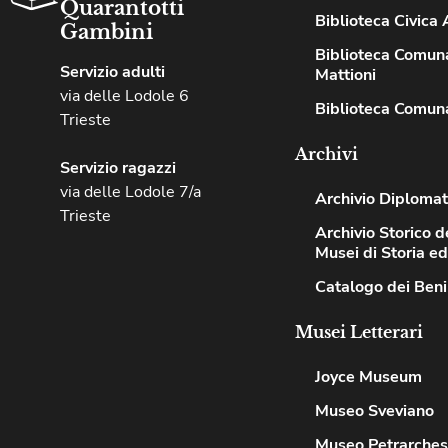
Quarantotti
Biblioteca Civica A
Gambini
Biblioteca Comuna
Servizio adulti
Mattioni
via delle Lodole 6
Biblioteca Comuna
Trieste
Archivi
Servizio ragazzi
via delle Lodole 7/a
Archivio Diplomat
Trieste
Archivio Storico de
Musei di Storia e
Catalogo dei Beni
Musei Letterari
Joyce Museum
Museo Sveviano
Museo Petrarche