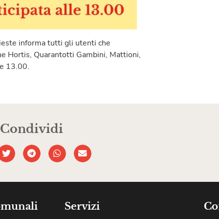
este informa tutti gli utenti che
he Hortis, Quarantotti Gambini, Mattioni,
re 13.00.
Condividi
omunali
Servizi
Co