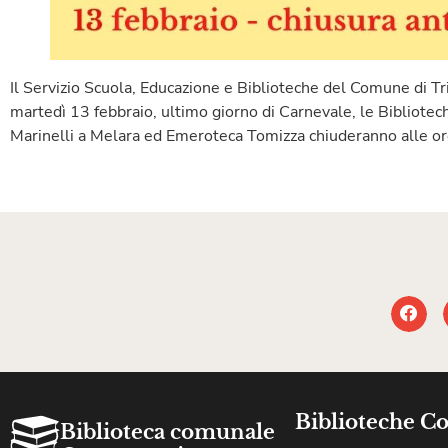
Il Servizio Scuola, Educazione e Biblioteche del Comune di Tri
martedì 13 febbraio, ultimo giorno di Carnevale, le Bibliotec
Marinelli a Melara ed Emeroteca Tomizza chiuderanno alle o
Biblioteche C
Biblioteca comunale