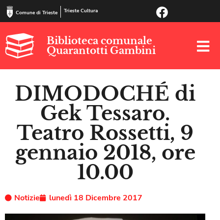
Trieste Cultura
Comune di Trieste
Biblioteca comunale
Quarantotti Gambini
DIMODOCHÉ di
Gek Tessaro.
Teatro Rossetti, 9
gennaio 2018, ore
10.00
Notizie
lunedì 18 Dicembre 2017