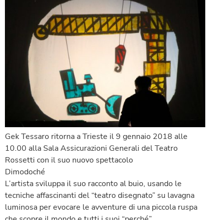
Gek Tessaro ritorna a Trieste il 9 gennaio 2018 alle
10.00 alla Sala Assicurazioni Generali del Teatro
Rossetti con il suo nuovo spettacolo
Dimodoché
L’artista sviluppa il suo racconto al buio, usando le
tecniche affascinanti del “teatro disegnato” su lavagna
luminosa per evocare le avventure di una piccola ruspa
che scopre il mondo e tutti i suoi “perché”.