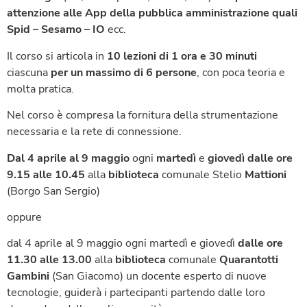
attenzione alle App della pubblica amministrazione quali
Spid – Sesamo – IO
ecc.
Il corso si articola in
10 lezioni
di 1 ora e 30 minuti
ciascuna
per un massimo di 6 persone
, con poca teoria e
molta pratica.
Nel corso è compresa la fornitura della strumentazione
necessaria e la rete di connessione.
Dal 4 aprile al 9 maggio
ogni
martedì
e
giovedì
dalle ore
9.15 alle 10.45
alla
biblioteca
comunale Stelio
Mattioni
(Borgo San Sergio)
oppure
dal 4 aprile al 9 maggio ogni martedì e giovedì
dalle ore
11.30 alle 13.00
alla
biblioteca
comunale
Quarantotti
Gambini
(San Giacomo) un docente esperto di nuove
tecnologie, guiderà i partecipanti partendo dalle loro