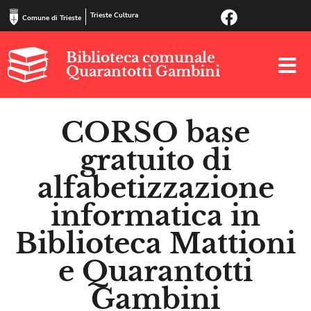
Trieste Cultura
Comune di Trieste
Biblioteca comunale
Quarantotti Gambini
CORSO base
gratuito di
alfabetizzazione
informatica in
Biblioteca Mattioni
e Quarantotti
Gambini