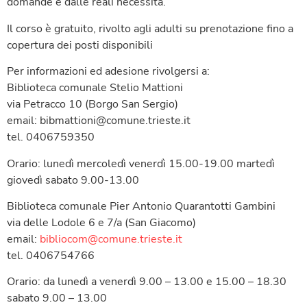
domande e dalle reali necessità.
Il corso è gratuito, rivolto agli adulti su prenotazione fino a
copertura dei posti disponibili
Per informazioni ed adesione rivolgersi a:
Biblioteca comunale Stelio Mattioni
via Petracco 10 (Borgo San Sergio)
email: bibmattioni@comune.trieste.it
tel. 0406759350
Orario: lunedì mercoledì venerdì 15.00-19.00 martedì
giovedì sabato 9.00-13.00
Biblioteca comunale Pier Antonio Quarantotti Gambini
via delle Lodole 6 e 7/a (San Giacomo)
email:
bibliocom@comune.trieste.it
tel. 0406754766
Orario: da lunedì a venerdì 9.00 – 13.00 e 15.00 – 18.30
sabato 9.00 – 13.00