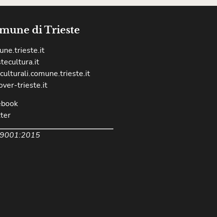
mune di Trieste
ne.trieste.it
stecultura.it
culturali.comune.trieste.it
over-trieste.it
ebook
ter
 9001:2015