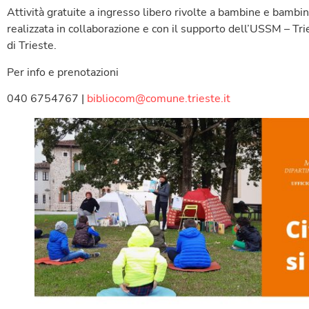
Attività gratuite a ingresso libero rivolte a bambine e bambin
realizzata in collaborazione e con il supporto dell’USSM – Tri
di Trieste.
Per info e prenotazioni
040 6754767 |
bibliocom@comune.trieste.it