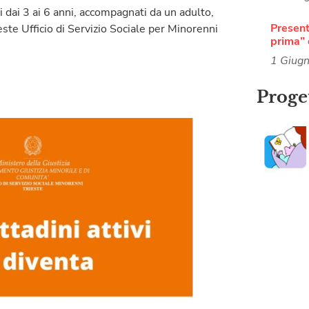
i dai 3 ai 6 anni, accompagnati da un adulto,
Present
este Ufficio di Servizio Sociale per Minorenni
prima” 
1 Giug
Proget