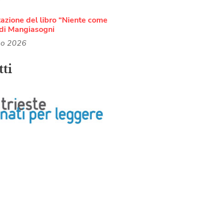
azione del libro “Niente come
di Mangiasogni
no 2026
ti