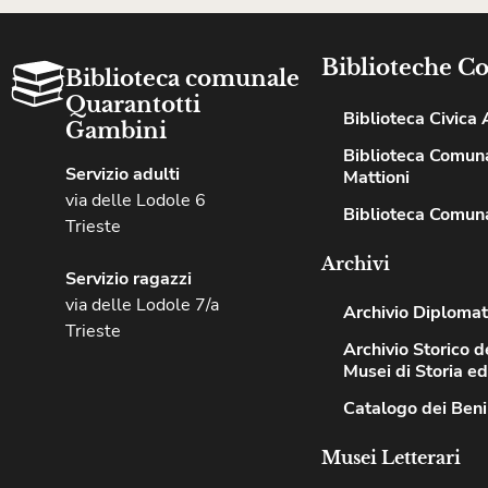
Biblioteche C
Biblioteca comunale
Quarantotti
Biblioteca Civica A
Gambini
Biblioteca Comuna
Servizio adulti
Mattioni
via delle Lodole 6
Biblioteca Comuna
Trieste
Archivi
Servizio ragazzi
via delle Lodole 7/a
Archivio Diplomat
Trieste
Archivio Storico de
Musei di Storia e
Catalogo dei Beni
Musei Letterari