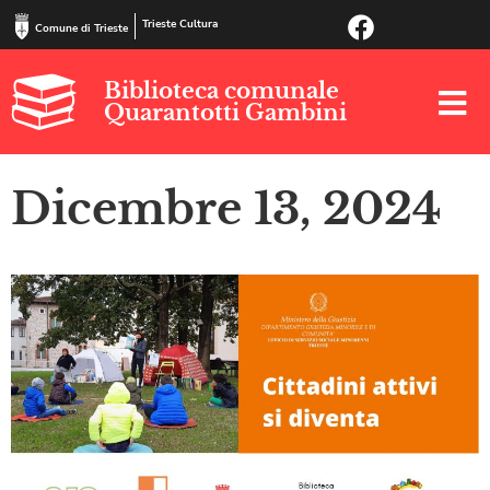
Trieste Cultura
Comune di Trieste
Biblioteca comunale
Quarantotti Gambini
Dicembre 13, 2024