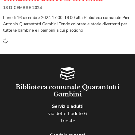
13 DICEMBRE 2024
Lunedì 16 dicembre 2024 17.00-18.00 alla Biblioteca comunale Pier
Antonio Quarantotti Gambini Tende colorate e storie divertenti per
tutte le bambine e i bambini a cui piacciono
Biblioteca comunale Quarantotti
Gambini
Servizio adulti
via delle Lodole 6
Trieste