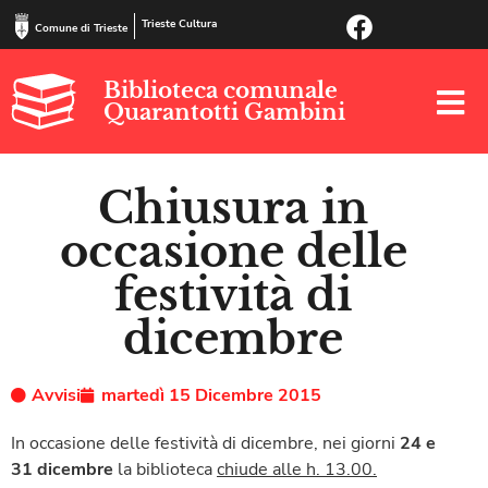
Trieste Cultura
Comune di Trieste
Biblioteca comunale
Quarantotti Gambini
Chiusura in
occasione delle
festività di
dicembre
Avvisi
martedì 15 Dicembre 2015
In occasione delle festività di dicembre, nei giorni
24 e
31 dicembre
la biblioteca
chiude alle h. 13.00.