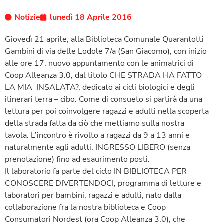
Notizie
lunedì 18 Aprile 2016
Giovedì 21 aprile, alla Biblioteca Comunale Quarantotti
Gambini di via delle Lodole 7/a (San Giacomo), con inizio
alle ore 17, nuovo appuntamento con le animatrici di
Coop Alleanza 3.0, dal titolo CHE STRADA HA FATTO
LA MIA INSALATA?, dedicato ai cicli biologici e degli
itinerari terra – cibo. Come di consueto si partirà da una
lettura per poi coinvolgere ragazzi e adulti nella scoperta
della strada fatta da ciò che mettiamo sulla nostra
tavola. L’incontro è rivolto a ragazzi da 9 a 13 anni e
naturalmente agli adulti. INGRESSO LIBERO (senza
prenotazione) fino ad esaurimento posti.
Il laboratorio fa parte del ciclo IN BIBLIOTECA PER
CONOSCERE DIVERTENDOCI, programma di letture e
laboratori per bambini, ragazzi e adulti, nato dalla
collaborazione fra la nostra biblioteca e Coop
Consumatori Nordest (ora Coop Alleanza 3.0), che