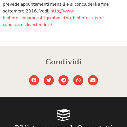
prevede appuntamenti mensili e si concluderà a fine
settembre 2016. Vedi:
http://www.
bibliotecaquarantottigambini.
it/in-biblioteca-per-
conoscere
-divertendoci/
Condividi