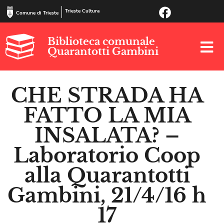
Trieste Cultura
Comune di Trieste
Biblioteca comunale
Quarantotti Gambini
CHE STRADA HA
FATTO LA MIA
INSALATA? –
Laboratorio Coop
alla Quarantotti
Gambini, 21/4/16 h
17