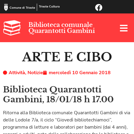
Trieste Cultura
Comune di Trieste
Biblioteca comunale
Quarantotti Gambini
ARTE E CIBO
Attività
,
Notizie
mercoledì 10 Gennaio 2018
Biblioteca Quarantotti
Gambini, 18/01/18 h 17.00
Ritorna alla Biblioteca comunale Quarantotti Gambini di via
delle Lodole 7/a, il ciclo “Giovedì bibliotechiamoci”,
programma di letture e laboratori per bambini (dai 4 anni),