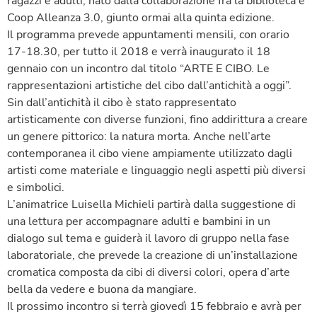
ragazzi e adulti, nato dalla collaborazione fra la biblioteca e
Coop Alleanza 3.0, giunto ormai alla quinta edizione.
Il programma prevede appuntamenti mensili, con orario
17-18.30, per tutto il 2018 e verrà inaugurato il 18
gennaio con un incontro dal titolo “ARTE E CIBO. Le
rappresentazioni artistiche del cibo dall’antichità a oggi”.
Sin dall’antichità il cibo è stato rappresentato
artisticamente con diverse funzioni, fino addirittura a creare
un genere pittorico: la natura morta. Anche nell’arte
contemporanea il cibo viene ampiamente utilizzato dagli
artisti come materiale e linguaggio negli aspetti più diversi
e simbolici.
L’animatrice Luisella Michieli partirà dalla suggestione di
una lettura per accompagnare adulti e bambini in un
dialogo sul tema e guiderà il lavoro di gruppo nella fase
laboratoriale, che prevede la creazione di un’installazione
cromatica composta da cibi di diversi colori, opera d’arte
bella da vedere e buona da mangiare.
Il prossimo incontro si terrà giovedì 15 febbraio e avrà per