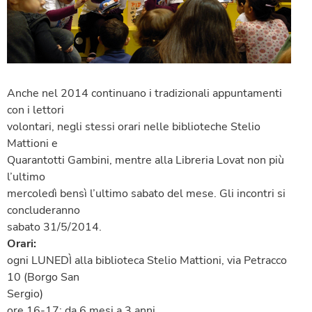
Anche nel 2014 continuano i tradizionali appuntamenti
con i lettori
volontari, negli stessi orari nelle biblioteche Stelio
Mattioni e
Quarantotti Gambini, mentre alla Libreria Lovat non più
l’ultimo
mercoledì bensì l’ultimo sabato del mese. Gli incontri si
concluderanno
sabato 31/5/2014.
Orari:
ogni LUNEDÌ alla biblioteca Stelio Mattioni, via Petracco
10 (Borgo San
Sergio)
ore 16-17: da 6 mesi a 3 anni