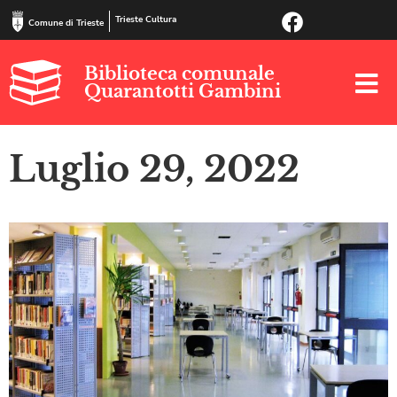
Trieste Cultura
Comune di Trieste
Biblioteca comunale
Quarantotti Gambini
Luglio 29, 2022