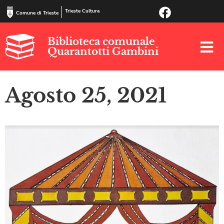
Trieste Cultura
Comune di Trieste
Biblioteca comunale
Quarantotti Gambini
Agosto 25, 2021