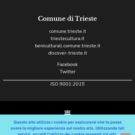
Comune di Trieste
comune.trieste.it
triestecultura.it
beniculturali.comune.trieste.it
discover-trieste.it
Facebook
Twitter
ISO 9001:2015
Questo sito utilizza i cookie per assicurarsi che tu possa
avere la migliore esperienza sul nostro sito. Utilizzando tali
servizi, accetti l'utilizzo dei cookie presenti sul sito.