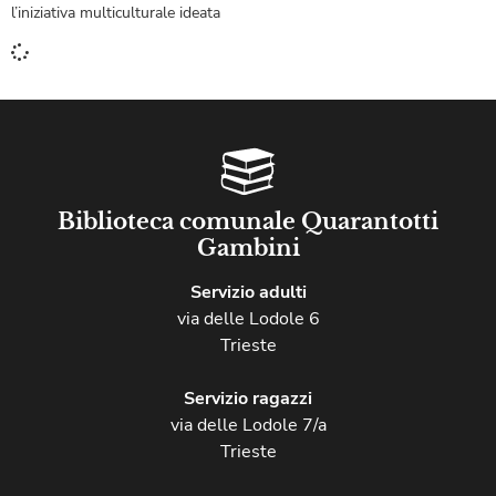
l’iniziativa multiculturale ideata
Biblioteca comunale Quarantotti
Gambini
Servizio adulti
via delle Lodole 6
Trieste
Servizio ragazzi
via delle Lodole 7/a
Trieste