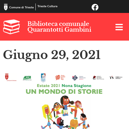
Trieste Cultura
Comune di Trieste
Biblioteca comunale
Quarantotti Gambini
Giugno 29, 2021