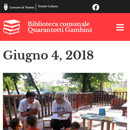
Trieste Cultura
Comune di Trieste
Biblioteca comunale
Quarantotti Gambini
Giugno 4, 2018