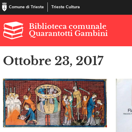
Comune di Trieste
Trieste Cultura
Biblioteca comunale
Quarantotti Gambini
Ottobre 23, 2017