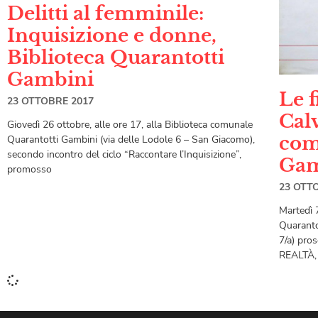
Delitti al femminile:
Inquisizione e donne,
Biblioteca Quarantotti
Gambini
Le f
23 OTTOBRE 2017
Calv
Giovedì 26 ottobre, alle ore 17, alla Biblioteca comunale
com
Quarantotti Gambini (via delle Lodole 6 – San Giacomo),
secondo incontro del ciclo “Raccontare l’Inquisizione”,
Gam
promosso
23 OTT
Martedì 
Quarantot
7/a) pros
REALTÀ,