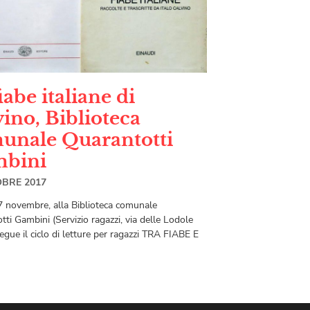
iabe italiane di
ino, Biblioteca
unale Quarantotti
bini
OBRE 2017
7 novembre, alla Biblioteca comunale
ti Gambini (Servizio ragazzi, via delle Lodole
egue il ciclo di letture per ragazzi TRA FIABE E