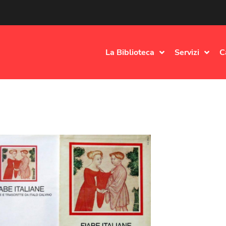
La Biblioteca
Servizi
C