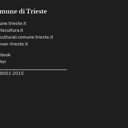
mune di Trieste
ne.trieste.it
stecultura.it
culturali.comune.trieste.it
over-trieste.it
ebook
ter
 9001:2015