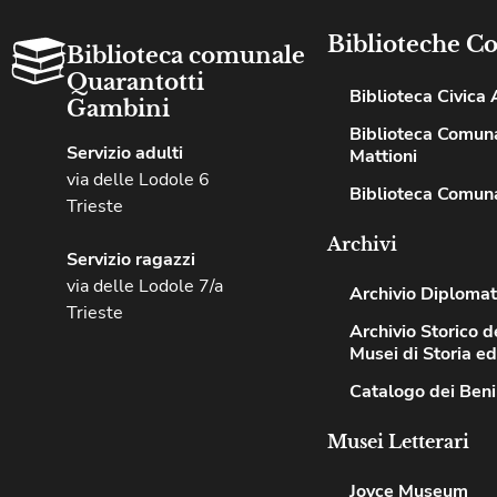
Biblioteche C
Biblioteca comunale
Quarantotti
Biblioteca Civica A
Gambini
Biblioteca Comuna
Servizio adulti
Mattioni
via delle Lodole 6
Biblioteca Comuna
Trieste
Archivi
Servizio ragazzi
via delle Lodole 7/a
Archivio Diplomat
Trieste
Archivio Storico de
Musei di Storia e
Catalogo dei Beni
Musei Letterari
Joyce Museum