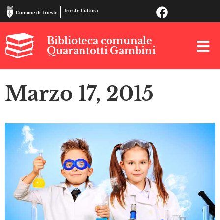
Trieste Cultura
Comune di Trieste
Biblioteca comunale
Quarantotti Gambini
Marzo 17, 2015