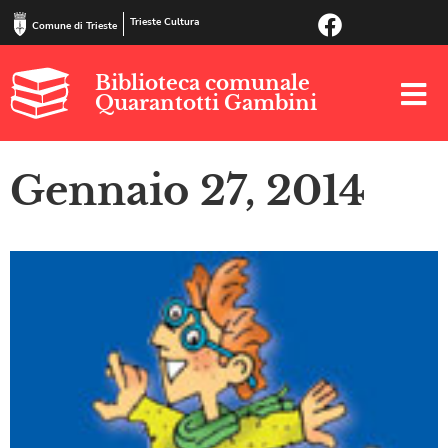
Trieste Cultura
Comune di Trieste
Biblioteca comunale
Quarantotti Gambini
Gennaio 27, 2014