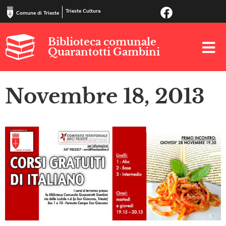
Trieste Cultura
Comune di Trieste
Biblioteca comunale
Quarantotti Gambini
Novembre 18, 2013